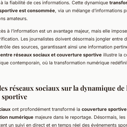
à la fiabilité de ces informations. Cette dynamique
transfo
é sportive est consommée
, via un mélange d’informations p
ons amateurs.
cès à l’information est un avantage majeur, mais elle impose 
ification. Les journalistes doivent désormais jongler entre d
trôle des sources, garantissant ainsi une information pertine
 entre réseaux sociaux et couverture sportive
illustre la 
que contemporain, où la transformation numérique redéfinit
des réseaux sociaux sur la dynamique de 
 sportive
ciaux
ont profondément transformé la
couverture sportive
tion numérique
majeure dans le reportage. Désormais, les
ent un suivi en direct et en temps réel des événements sport