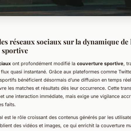
des réseaux sociaux sur la dynamique de 
 sportive
ciaux
ont profondément modifié la
couverture sportive
, t
 flux quasi instantané. Grâce aux plateformes comme Twitte
portifs bénéficient désormais d’une diffusion en temps réel,
uivre les matches et résultats dès leur occurrence. Cette tra
t une interaction immédiate, mais exige une vigilance acc
s faits.
l est le rôle croissant des contenus générés par les utilisat
lient des vidéos et images, ce qui enrichit la couverture m