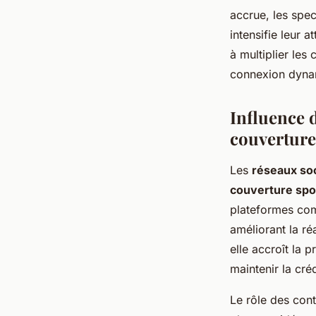
accrue, les spe
intensifie leur 
à multiplier les
connexion dyna
Influence 
couverture
Les
réseaux so
couverture spo
plateformes com
améliorant la réa
elle accroît la p
maintenir la créd
Le rôle des cont