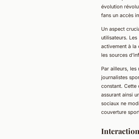
évolution révolu
fans un accès i
Un aspect crucia
utilisateurs. Le
activement à la
les sources d’in
Par ailleurs, les
journalistes spor
constant. Cette 
assurant ainsi u
sociaux ne modif
couverture sport
Interactio