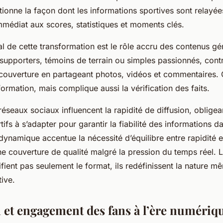
tionne la façon dont les informations sportives sont relayée
mmédiat aux scores, statistiques et moments clés.
l de cette transformation est le rôle accru des contenus gé
s supporters, témoins de terrain ou simples passionnés, cont
 couverture en partageant photos, vidéos et commentaires. C
formation, mais complique aussi la vérification des faits.
 réseaux sociaux influencent la rapidité de diffusion, obligea
tifs à s’adapter pour garantir la fiabilité des informations d
dynamique accentue la nécessité d’équilibre entre rapidité e
ne couverture de qualité malgré la pression du temps réel. 
ient pas seulement le format, ils redéfinissent la nature m
ive.
n et engagement des fans à l’ère numériq