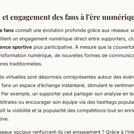
n et engagement des fans à l’ère numériq
s fans
connaît une évolution profonde grâce aux réseaux s
litent un engagement numérique direct entre supporters, clu
ence sportive
plus participative. À mesure que la couvertu
ransformation numérique, de nouvelles formes de communic
ères traditionnelles.
 virtuelles sont désormais omniprésentes autour des évén
x fans un espace d’échange instantané, stimulant le sentimen
 Par exemple, un supporter peut partager son analyse en te
rbitrales ou encourager son équipe via des hashtags populai
t la visibilité et la popularité des compétitions tout en enri
ive.
eaux sociaux renforcent-ils cet engagement ? Grâce à l’inte