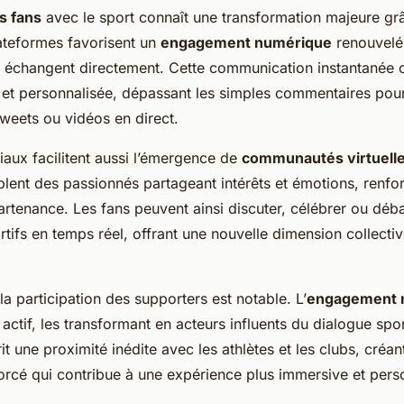
s fans
avec le sport connaît une transformation majeure gr
ateformes favorisent un
engagement numérique
renouvelé,
es échangent directement. Cette communication instantanée c
et personnalisée, dépassant les simples commentaires pour
weets ou vidéos en direct.
iaux facilitent aussi l’émergence de
communautés virtuell
lent des passionnés partageant intérêts et émotions, renfor
rtenance. Les fans peuvent ainsi discuter, célébrer ou déba
ifs en temps réel, offrant une nouvelle dimension collectiv
r la participation des supporters est notable. L’
engagement 
 actif, les transformant en acteurs influents du dialogue spor
it une proximité inédite avec les athlètes et les clubs, créant
orcé qui contribue à une expérience plus immersive et pers