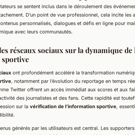
ctateurs se sentent inclus dans le déroulement des événemen
attachement. D’un point de vue professionnel, cela incite les 
 contenus personnalisés, dialogues et défis en ligne pour mai
mique avec leurs communautés.
des réseaux sociaux sur la dynamique de 
 sportive
ciaux
ont profondément accéléré la transformation numériq
rtive
, notamment par l’évolution du reportage en temps rée
me Twitter offrent un accès immédiat aux scores et aux fait
ctivité des journalistes et des fans. Cette rapidité est toutef
ression sur la
vérification de l’information sportive
, essent
ibilité.
enus générés par les utilisateurs est central. Les supporter