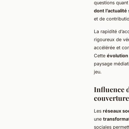
questions quant 
dont l’actualit
et de contributi
La rapidité d’ac
rigoureux de vér
accélérée et con
Cette
évolution
paysage médiati
jeu.
Influence 
couverture
Les
réseaux so
une
transforma
sociales permett