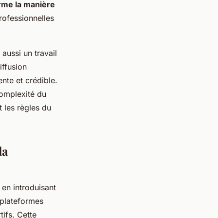
rme la manière
rofessionnelles
aussi un travail
iffusion
nte et crédible.
complexité du
 les règles du
la
en introduisant
 plateformes
ifs. Cette