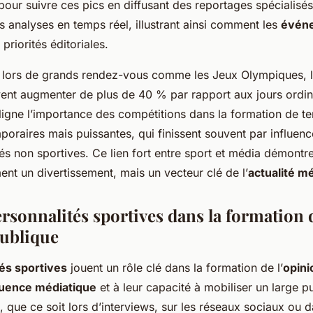
 pour suivre ces pics en diffusant des reportages spécialisés
s analyses en temps réel, illustrant ainsi comment les
événe
 priorités éditoriales.
, lors de grands rendez-vous comme les Jeux Olympiques, l
ent augmenter de plus de 40 % par rapport aux jours ordin
gne l’importance des compétitions dans la formation de t
oraires mais puissantes, qui finissent souvent par influence
tés non sportives. Ce lien fort entre sport et média démontr
ent un divertissement, mais un vecteur clé de l’
actualité m
ersonnalités sportives dans la formation 
publique
és sportives
jouent un rôle clé dans la formation de l’
opini
luence médiatique
et à leur capacité à mobiliser un large pu
, que ce soit lors d’interviews, sur les réseaux sociaux ou 