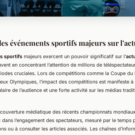
es événements sportifs majeurs sur l’act
 sportifs
majeurs exercent un pouvoir significatif sur l’
actu
uvent en concentrant l’attention de millions de téléspectateur
riodes cruciales. Lors de compétitions comme la Coupe d
Jeux Olympiques, l’impact des compétitions est manifeste à
aire de l’audience et une forte activité sur les médias tradit
 couverture médiatique des récents championnats mondiaux
 dans l’engagement des spectateurs, mesuré par le temps 
ons ou à consulter les articles associés. Les chaînes d’info