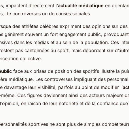
s, impactent directement l’
actualité médiatique
en orientan
rs, de controverses ou de causes sociales.
sque des athlètes célèbres expriment des opinions sur des 
ons génèrent souvent un fort engagement public, provoquant
nsives dans les médias et au sein de la population. Ces inte
restent pas cantonnées au sport, mais débordent sur d’autr
erception collective.
ublic
face aux prises de position des sportifs illustre la pu
hère médiatique. Les controverses impliquant des personnali
e davantage leur visibilité, parfois au point de modifier l’
ac
-même. Ces figures deviennent ainsi des acteurs majeurs d
l’opinion, en raison de leur notoriété et de la confiance que
ersonnalités sportives ne sont plus de simples compétiteurs