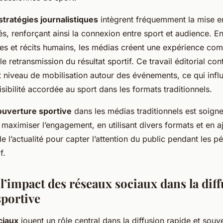
stratégies journalistiques
intègrent fréquemment la mise e
és, renforçant ainsi la connexion entre sport et audience. 
ues et récits humains, les médias créent une expérience com
e retransmission du résultat sportif. Ce travail éditorial con
t niveau de mobilisation autour des événements, ce qui infl
isibilité accordée au sport dans les formats traditionnels.
ouverture sportive
dans les médias traditionnels est soig
maximiser l’engagement, en utilisant divers formats et en aj
de l’actualité pour capter l’attention du public pendant les p
f.
l’impact des réseaux sociaux dans la dif
sportive
ciaux
jouent un rôle central dans la diffusion rapide et souve