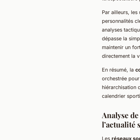
Par ailleurs, les
personnalités cl
analyses tactiq
dépasse la simpl
maintenir un for
directement la v
En résumé, la
c
orchestrée pour 
hiérarchisation 
calendrier sporti
Analyse de 
l’actualité 
Les
réseaux so