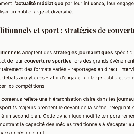
ment l’
actualité médiatique
par leur influence, leur engage
iser un public large et diversifié.
itionnels et sport : stratégies de couvert
itionnels
adoptent des
stratégies journalistiques
spécifiq
act de leur
couverture sportive
lors des grands événement
ritairement des formats variés – reportages en direct, inter
 débats analytiques – afin d’engager un large public et de 
 par les compétitions.
 contenus reflète une hiérarchisation claire dans les journaux
portifs majeurs prennent le devant de la scène, reléguant 
és à un second plan. Cette dynamique modifie temporairement
montrant la capacité des médias traditionnels à s’adapter au
 passionnés de sport.