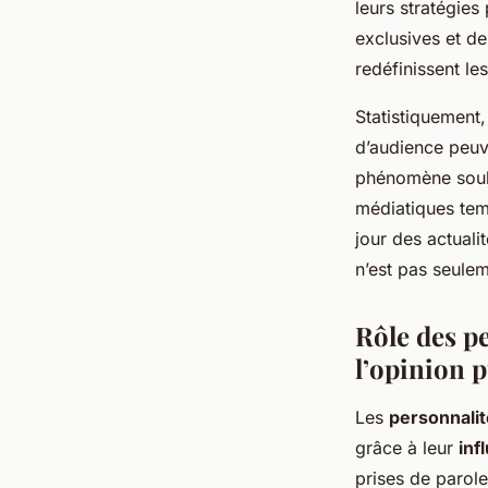
leurs stratégies
exclusives et de
redéfinissent les
Statistiquement
d’audience peuv
phénomène souli
médiatiques temp
jour des actuali
n’est pas seulem
Rôle des p
l’opinion 
Les
personnalit
grâce à leur
inf
prises de parole