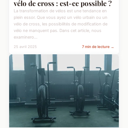
vélo de cross : est-ce possible ?
La transformation de vélos est une tendance en
plein essor. Que vous ayez un vélo urbain ou un
vélo de cross, les possibilités de modification de
vélo ne manquent pas. Dans cet article, nous
examinero...
25 avril 2025
7 min de lecture →