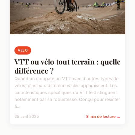
VELO
VTT ou vélo tout terrain : quelle
différence ?
Quand on compare un VTT avec d'autres types de
vélos, plusieurs différences clés apparaissent. Les
caractéristiques spécifiques du VTT le distinguent
notamment par sa robustesse. Conçu pour résister
à...
25 avril 2025
8 min de lecture →