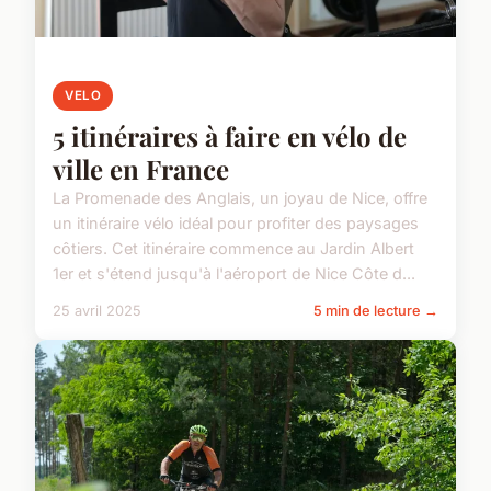
VELO
5 itinéraires à faire en vélo de
ville en France
La Promenade des Anglais, un joyau de Nice, offre
un itinéraire vélo idéal pour profiter des paysages
côtiers. Cet itinéraire commence au Jardin Albert
1er et s'étend jusqu'à l'aéroport de Nice Côte d...
25 avril 2025
5 min de lecture →