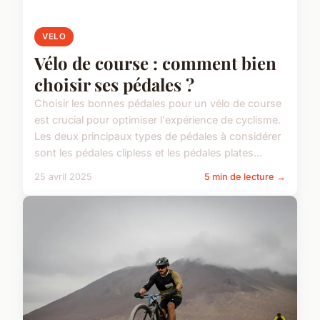
VELO
Vélo de course : comment bien
choisir ses pédales ?
Choisir les bonnes pédales pour un vélo de course
est crucial pour optimiser l'expérience de cyclisme.
Les deux principaux types de pédales à considérer
sont les pédales clipless et les pédales plates...
25 avril 2025
5 min de lecture →