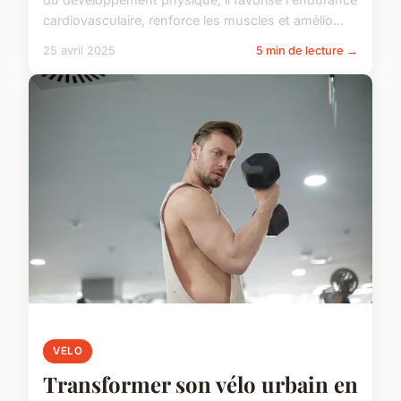
cardiovasculaire, renforce les muscles et amélio...
25 avril 2025
5 min de lecture →
VELO
Transformer son vélo urbain en