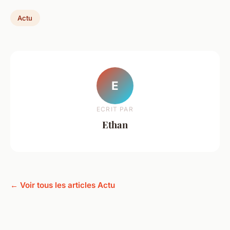
Actu
E
ECRIT PAR
Ethan
← Voir tous les articles Actu