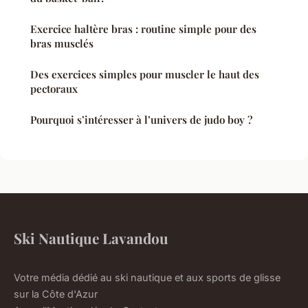
Exercice haltère bras : routine simple pour des
bras musclés
Des exercices simples pour muscler le haut des
pectoraux
Pourquoi s’intéresser à l’univers de judo boy ?
Ski Nautique Lavandou
Votre média dédié au ski nautique et aux sports de glisse
sur la Côte d'Azur