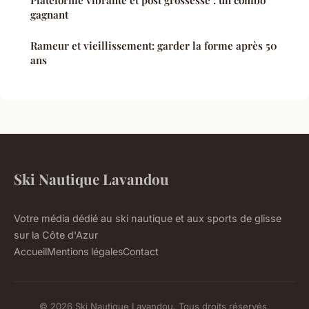
gagnant
Rameur et vieillissement: garder la forme après 50
ans
Ski Nautique Lavandou
Votre média dédié au ski nautique et aux sports de glisse
sur la Côte d'Azur
Accueil
Mentions légales
Contact
© 2026 Ski Nautique Lavandou. Tous droits réservés.