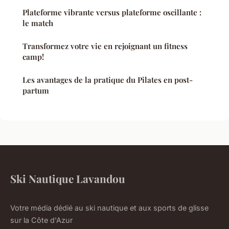
Plateforme vibrante versus plateforme oscillante :
le match
Transformez votre vie en rejoignant un fitness
camp!
Les avantages de la pratique du Pilates en post-
partum
Ski Nautique Lavandou
Votre média dédié au ski nautique et aux sports de glisse
sur la Côte d'Azur