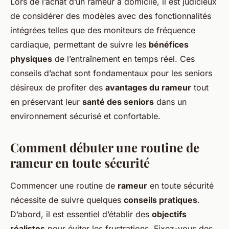
Lors de l’achat d’un rameur à domicile, il est judicieux
de considérer des modèles avec des fonctionnalités
intégrées telles que des moniteurs de fréquence
cardiaque, permettant de suivre les
bénéfices
physiques
de l’entraînement en temps réel. Ces
conseils d’achat sont fondamentaux pour les seniors
désireux de profiter des
avantages du rameur
tout
en préservant leur
santé des seniors
dans un
environnement sécurisé et confortable.
Comment débuter une routine de
rameur en toute sécurité
Commencer une routine de
rameur
en toute sécurité
nécessite de suivre quelques
conseils pratiques
.
D’abord, il est essentiel d’établir des
objectifs
réalistes
pour éviter les frustrations. Fixez-vous des