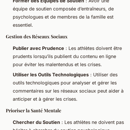
Former des Équipes de Soutien
: Avoir une
équipe de soutien composée d’entraîneurs, de
psychologues et de membres de la famille est
essentiel.
Gestion des Réseaux Sociaux
Publier avec Prudence
: Les athlètes doivent être
prudents lorsqu’ils publient du contenu en ligne
pour éviter les malentendus et les crises.
Utiliser les Outils Technologiques
: Utiliser des
outils technologiques pour analyser et gérer les
commentaires sur les réseaux sociaux peut aider à
anticiper et à gérer les crises.
Prioriser la Santé Mentale
Chercher du Soutien
: Les athlètes ne doivent pas