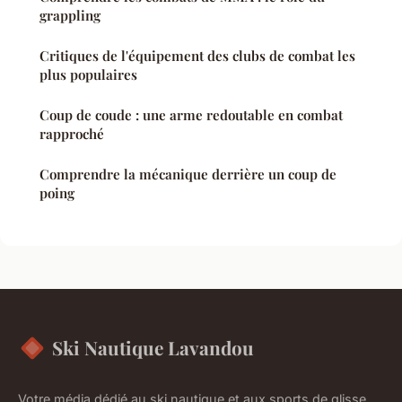
grappling
Critiques de l'équipement des clubs de combat les
plus populaires
Coup de coude : une arme redoutable en combat
rapproché
Comprendre la mécanique derrière un coup de
poing
Ski Nautique Lavandou
Votre média dédié au ski nautique et aux sports de glisse