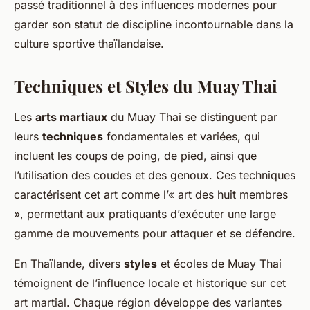
passé traditionnel à des influences modernes pour
garder son statut de discipline incontournable dans la
culture sportive thaïlandaise.
Techniques et Styles du Muay Thai
Les
arts martiaux
du Muay Thai se distinguent par
leurs
techniques
fondamentales et variées, qui
incluent les coups de poing, de pied, ainsi que
l’utilisation des coudes et des genoux. Ces techniques
caractérisent cet art comme l’« art des huit membres
», permettant aux pratiquants d’exécuter une large
gamme de mouvements pour attaquer et se défendre.
En Thaïlande, divers
styles
et écoles de Muay Thai
témoignent de l’influence locale et historique sur cet
art martial. Chaque région développe des variantes