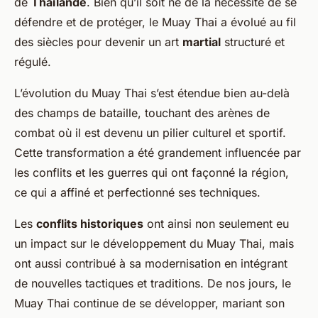
de
Thaïlande
. Bien qu’il soit né de la nécessité de se
défendre et de protéger, le Muay Thai a évolué au fil
des siècles pour devenir un art
martial
structuré et
régulé.
L’évolution du Muay Thai s’est étendue bien au-delà
des champs de bataille, touchant des arènes de
combat où il est devenu un pilier culturel et sportif.
Cette transformation a été grandement influencée par
les conflits et les guerres qui ont façonné la région,
ce qui a affiné et perfectionné ses techniques.
Les
conflits historiques
ont ainsi non seulement eu
un impact sur le développement du Muay Thai, mais
ont aussi contribué à sa modernisation en intégrant
de nouvelles tactiques et traditions. De nos jours, le
Muay Thai continue de se développer, mariant son